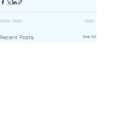
See All
Recent Posts