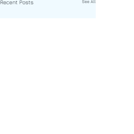
See All
Recent Posts
Comments