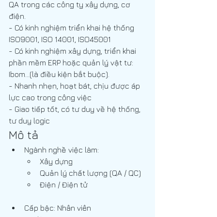
QA trong các công ty xây dựng, cơ 
điện.
- Có kinh nghiệm triển khai hệ thống 
ISO9001, ISO 14001, ISO45001
- Có kinh nghiệm xây dựng, triển khai 
phần mềm ERP hoặc quản lý vật tư: 
Ibom…(là điều kiện bắt buộc). 
- Nhanh nhẹn, hoạt bát, chịu được áp 
lực cao trong công việc
- Giao tiếp tốt, có tư duy về hệ thống, 
tư duy logic
Mô tả
Ngành nghề việc làm:
Xây dựng
Quản lý chất lượng (QA / QC)
Điện / Điện tử
Cấp bậc: Nhân viên