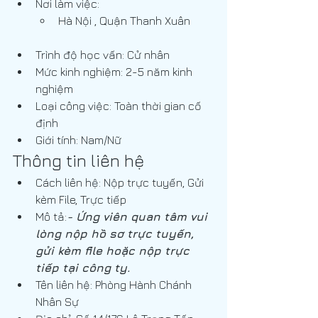
Nơi làm việc:
Hà Nội , Quận Thanh Xuân
Trình độ học vấn: Cử nhân
Mức kinh nghiệm: 2-5 năm kinh 
nghiệm
Loại công việc: Toàn thời gian cố 
định
Giới tính: Nam/Nữ
Thông tin liên hệ
Cách liên hệ: Nộp trực tuyến, Gửi 
kèm File, Trực tiếp
Mô tả:
- Ứng viên quan tâm vui 
lòng nộp hồ sơ trực tuyến, 
gửi kèm file hoặc nộp trực 
tiếp tại công ty.
Tên liên hệ: Phòng Hành Chánh 
Nhân Sự