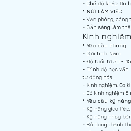
- Chế độ khác: Du lị
* NƠI LÀM VIỆC
- Văn phòng, công t
- Sẵn sàng làm thêm
Kinh nghiệm/
* Yêu cầu chung
- Giới tính: Nam
- Độ tuổi: từ 30 - 45
- Trình độ học vấn:
tự động hóa.…
- Kinh nghiệm: Có k
- Có kinh nghiệm 5 
* Yêu cầu kỹ năng
- Kỹ năng giao tiếp
- Kỹ năng nhạy bén
- Sử dụng thành th