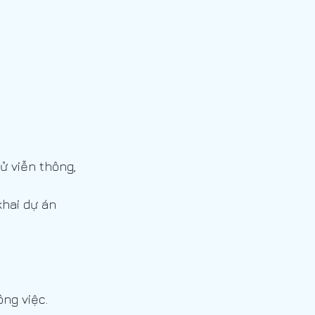
ử viễn thông, 
khai dự án
ng việc.