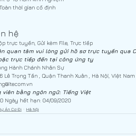
 Toàn thời gian cố định
ên hệ
ộp trực tuyến, Gửi kèm File, Trực tiếp
ên quan tâm vui lòng gửi hồ sơ trực tuyến qua C
hoặc trực tiếp đến tại công ứng ty
hòng Hành Chánh Nhân Sự
176 Lê Trọng Tấn , Quận Thanh Xuân , Hà Nội, Việt Nam
ng@itecom.vn
 viên bằng ngôn ngữ: Tiếng Việt
20 Ngày hết hạn: 04/09/2020
Dự Án Cơ Đi
Hà Nội