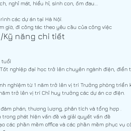
ch, nghỉ mát, hiểu hỉ, sinh con, ốm đau....
rình các dự án tại Hà Nội.
 giờ, đi công tác theo yêu cầu của công việc
Kỹ năng chi tiết
 tuổi
 Tốt nghiệp đại học trở lên chuyên ngành điện, điển t
inh nghiệm từ 1 năm trở lên vị trí Trưởng phòng triển 
năm trở lên vị trí Chỉ huy trưởng các dự án cơ điện.
, đàm phán, thương lượng, phân tích và tổng hợp .
 trong phát hiện vấn đề và giải quyết vấn đề
ạo các phần mềm office và các phần mềm phục vụ cô