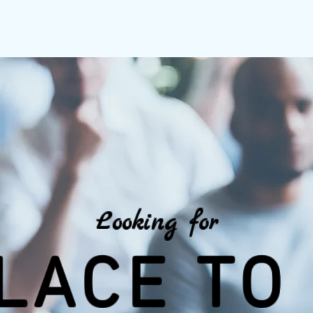
Looking for
LACE TO