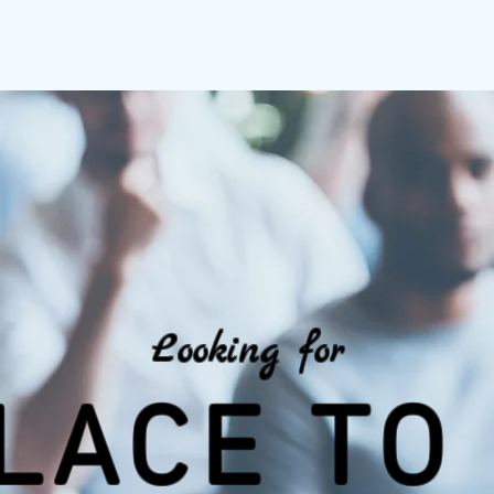
Looking for
LACE TO