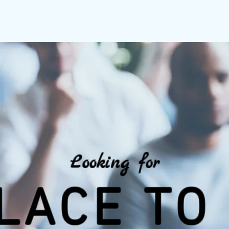
Looking for
LACE TO