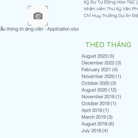
ng Hóa T&C (Cơ Điện)
Nhân viên Thư Ký Văn P
ẫu thông tin ứng viên - Application.xlsx
THEO THÁNG
August 2023
(3)
3 posts
December 2022
(3)
3 posts
February 2021
(4)
4 posts
November 2020
(1)
1 post
October 2020
(3)
3 posts
August 2020
(12)
12 posts
November 2019
(1)
1 post
October 2019
(1)
1 post
April 2019
(1)
1 post
March 2019
(3)
3 posts
August 2018
(6)
6 posts
July 2018
(4)
4 posts