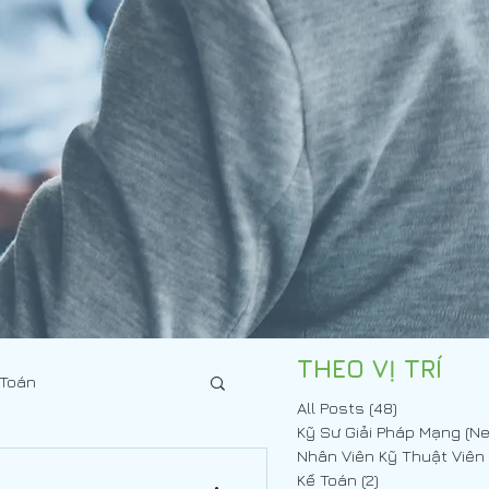
THEO VỊ TRÍ
 Toán
All Posts
(48)
48 posts
Kế Toán
(2)
2 posts