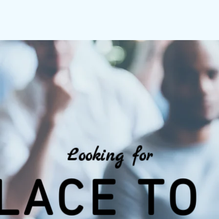
Looking for
LACE TO